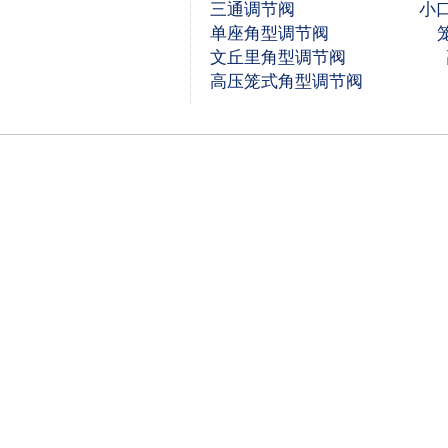
三通调节阀
小
单座角型调节阀
文丘里角型调节阀
高压笼式角型调节阀